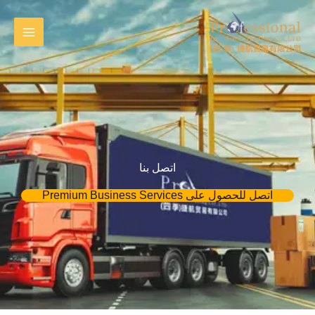
خطي
لى
لمحتوى
اتصل بنا
اتصل للحصول على Premium Business Services